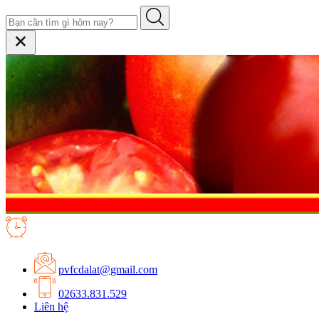
pvfcdalat@gmail.com
02633.831.529
Liên hệ