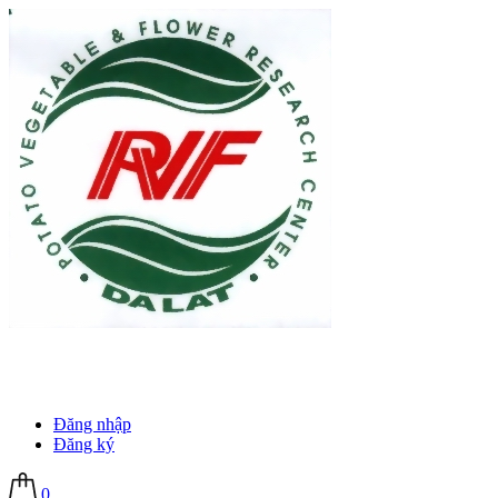
Đăng nhập
Đăng ký
0