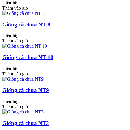
Liên hệ
Thêm vào giỏ
Giống cà chua NT 8
Liên hệ
Thêm vào giỏ
Giống cà chua NT 10
Liên hệ
Thêm vào giỏ
Giống cà chua NT9
Liên hệ
Thêm vào giỏ
Giống cà chua NT3