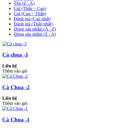
Tên (Z - A)
Giá (Thấp > Cao)
Giá (Cao > Thấp)
Đánh giá (Cao nhất)
Đánh giá (Thấp nhất)
Dòng sản phẩm (A - Z)
Dòng sản phẩm (Z - A)
Cà chua -3
Liên hệ
Thêm vào giỏ
Cà Chua -2
Liên hệ
Thêm vào giỏ
Cà Chua -1