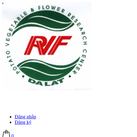
Đăng nhập
Đăng ký
0