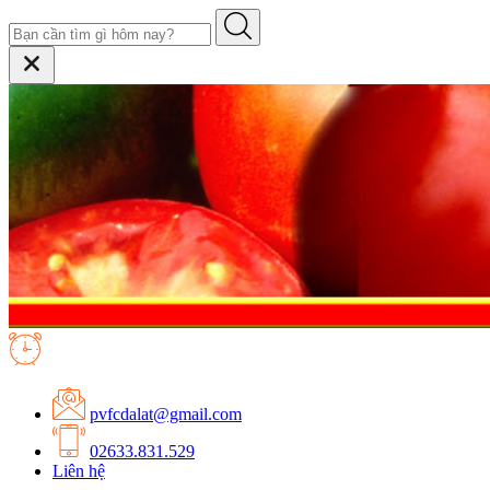
pvfcdalat@gmail.com
02633.831.529
Liên hệ