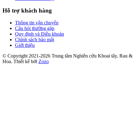
Hỗ trợ khách hàng
Thông tin vận chuyển
Câu hỏi thường gặp
Quy định và Điều khoản
Chính sách bảo mật
Giới thiệu
© Copyright 2021-2026 Trung tâm Nghiên cứu Khoai tây, Rau &
Hoa.
Thiết kế bởi
Zozo