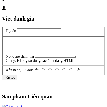
0
Viết đánh giá
Họ tên
Nội dung đánh giá
Chú ý:
Không sử dụng các định dạng HTML!
Xếp hạng
Chưa tốt
Tốt
Tiếp tục
Sản phẩm Liên quan