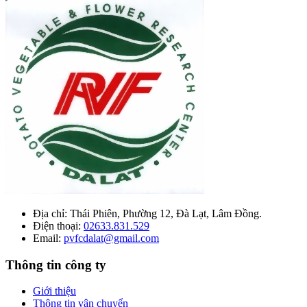
Địa chỉ:
Thái Phiên, Phường 12, Đà Lạt, Lâm Đồng.
Điện thoại:
02633.831.529
Email:
pvfcdalat@gmail.com
Thông tin công ty
Giới thiệu
Thông tin vận chuyển