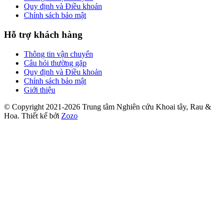
Quy định và Điều khoản
Chính sách bảo mật
Hỗ trợ khách hàng
Thông tin vận chuyển
Câu hỏi thường gặp
Quy định và Điều khoản
Chính sách bảo mật
Giới thiệu
© Copyright 2021-2026 Trung tâm Nghiên cứu Khoai tây, Rau &
Hoa.
Thiết kế bởi
Zozo