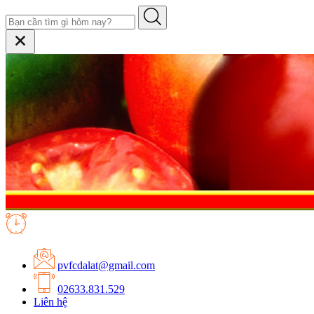
pvfcdalat@gmail.com
02633.831.529
Liên hệ