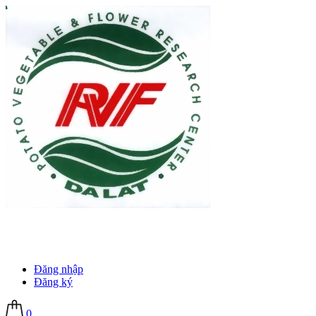
Đăng nhập
Đăng ký
0