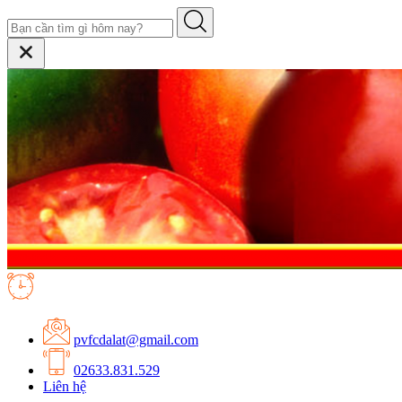
pvfcdalat@gmail.com
02633.831.529
Liên hệ