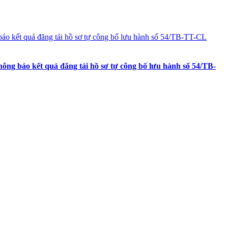
ông báo kết quả đăng tải hồ sơ tự công bố lưu hành số 54/TB-