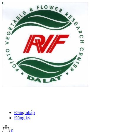
Đăng nhập
Đăng ký
0