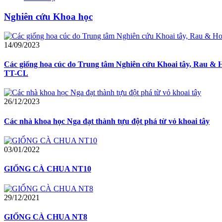
Nghiên cứu Khoa học
14/09/2023
Các giống hoa cúc do Trung tâm Nghiên cứu Khoai tây, Rau & Ho
TT-CL
26/12/2023
Các nhà khoa học Nga đạt thành tựu đột phá từ vỏ khoai tây
03/01/2022
GIỐNG CÀ CHUA NT10
29/12/2021
GIỐNG CÀ CHUA NT8