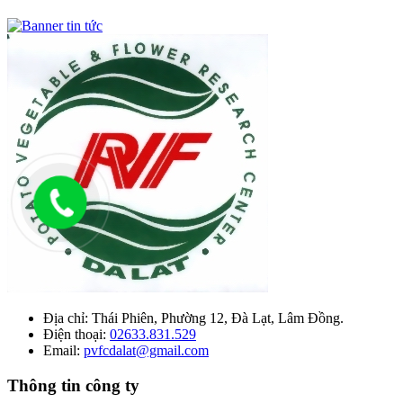
Địa chỉ:
Thái Phiên, Phường 12, Đà Lạt, Lâm Đồng.
Điện thoại:
02633.831.529
Email:
pvfcdalat@gmail.com
Thông tin công ty