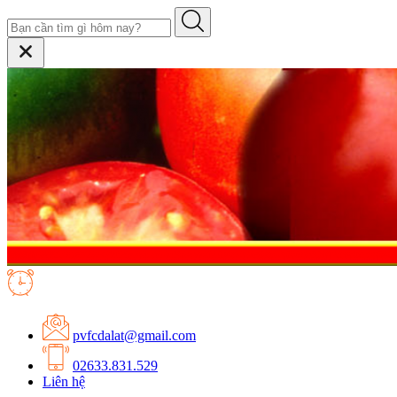
pvfcdalat@gmail.com
02633.831.529
Liên hệ