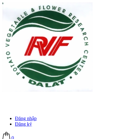
Đăng nhập
Đăng ký
0