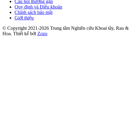
Câu hỏi thường gặp
Quy định và Điều khoản
Chính sách bảo mật
Giới thiệu
© Copyright 2021-2026 Trung tâm Nghiên cứu Khoai tây, Rau &
Hoa.
Thiết kế bởi
Zozo