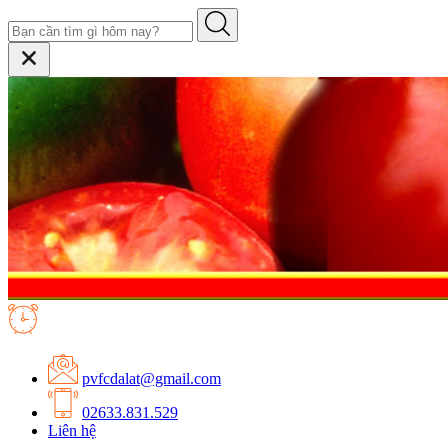
pvfcdalat@gmail.com
02633.831.529
Liên hệ