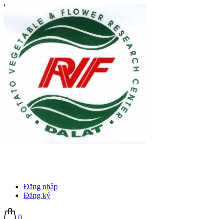
Đăng nhập
Đăng ký
0