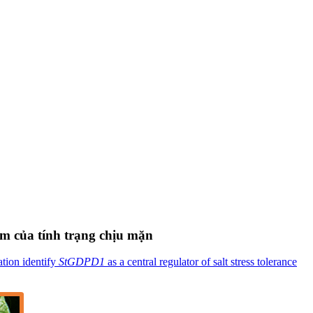
m của tính trạng chịu mặn
ation identify
StGDPD1
as a central regulator of salt stress tolerance