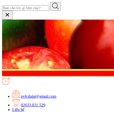
pvfcdalat@gmail.com
02633.831.529
Liên hệ