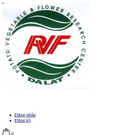
Đăng nhập
Đăng ký
0