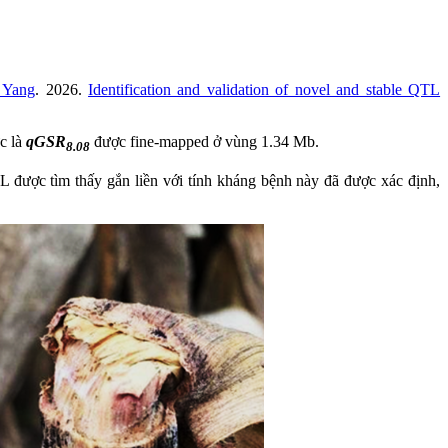
 Yang
. 2026.
Identification and validation of novel and stable QTL
c là
qGSR
được fine-mapped ở vùng 1.34 Mb.
8.08
L được tìm thấy gắn liền với tính kháng bệnh này đã được xác định,